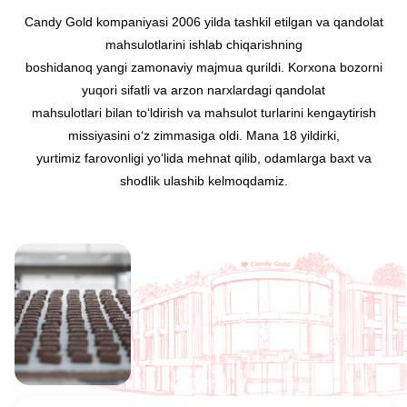
Candy Gold kompaniyasi 2006 yilda tashkil etilgan va qandolat
mahsulotlarini ishlab chiqarishning
boshidanoq yangi zamonaviy majmua qurildi. Korxona bozorni
yuqori sifatli va arzon narxlardagi qandolat
mahsulotlari bilan to‘ldirish va mahsulot turlarini kengaytirish
missiyasini o‘z zimmasiga oldi. Mana 18 yildirki,
yurtimiz farovonligi yo‘lida mehnat qilib, odamlarga baxt va
shodlik ulashib kelmoqdamiz.