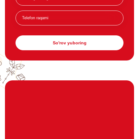
So'rov yuboring