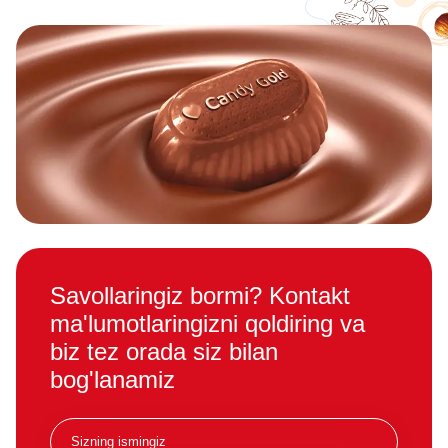
Savollaringiz bormi? Kontakt
ma'lumotlaringizni qoldiring va
biz tez orada siz bilan
bog'lanamiz