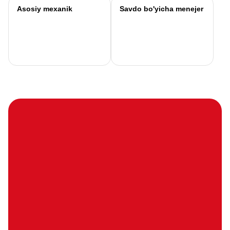
Asosiy mexanik
Savdo bo'yicha menejer