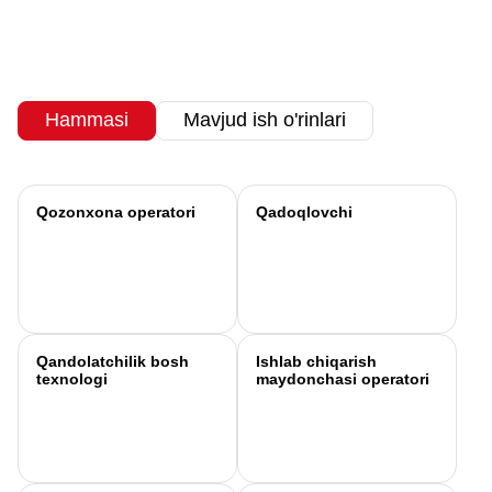
Hammasi
Mavjud ish o'rinlari
Qozonxona operatori
Qadoqlovchi
Qandolatchilik bosh
Ishlab chiqarish
texnologi
maydonchasi operatori