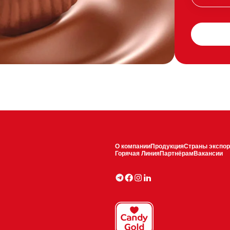
О компании
Продукция
Страны экспор
Горячая Линия
Партнёрам
Вакансии