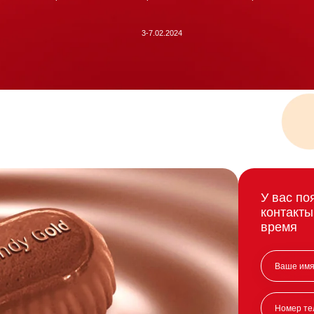
3-7.02.2024
У вас по
контакты
время