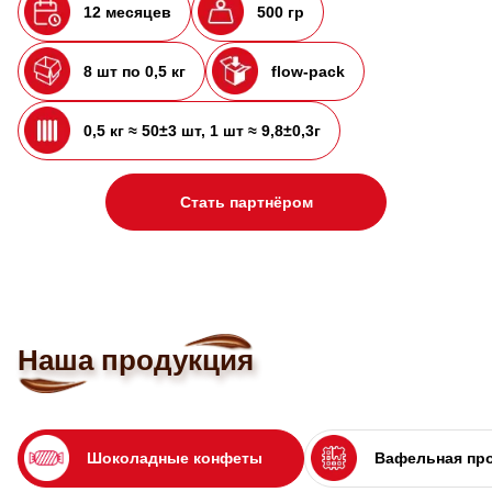
12 месяцев
500 гр
8 шт по 0,5 кг
flow-pack
0,5 кг ≈ 50±3 шт, 1 шт ≈ 9,8±0,3г
Стать партнёром
Наша продукция
Шоколадные конфеты
Вафельная пр