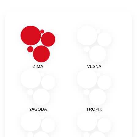
ZIMA
VESNA
YAGODA
TROPIK