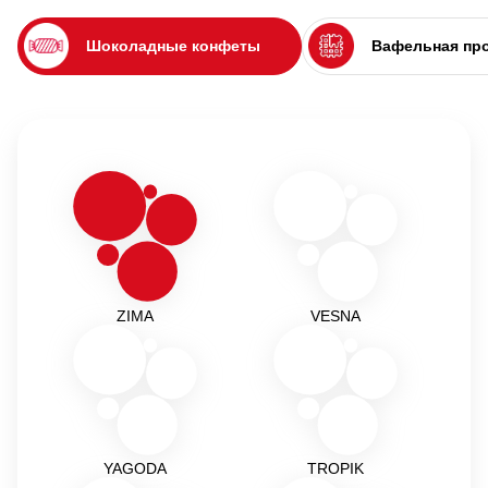
Шоколадные конфеты
Вафельная пр
ZIMA
VESNA
YAGODA
TROPIK