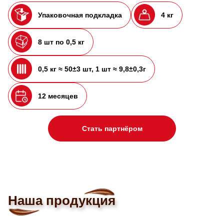
Упаковочная подкладка
4 кг
8 шт по 0,5 кг
0,5 кг ≈ 50±3 шт, 1 шт ≈ 9,8±0,3г
12 месяцев
Стать партнёром
Наша продукция