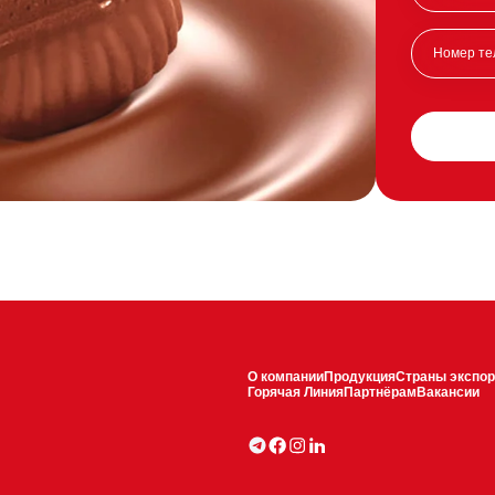
О компании
Продукция
Страны экспор
Горячая Линия
Партнёрам
Вакансии