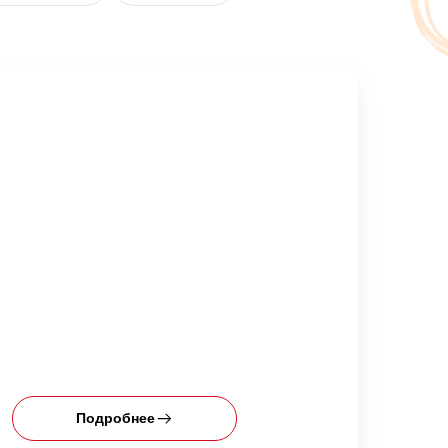
Подробнее
П