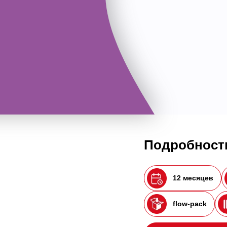
Подробности
12 месяцев
flow-pack