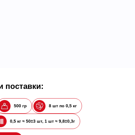
 поставки:
500 гр
8 шт по 0,5 кг
0,5 кг ≈ 50±3 шт, 1 шт ≈ 9,8±0,3г