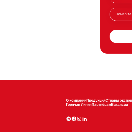
О компании
Продукция
Страны экспор
Горячая Линия
Партнёрам
Вакансии