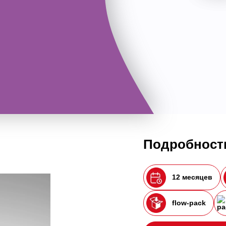
Подробности
12 месяцев
flow-pack