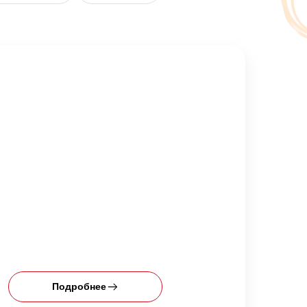
Подробнее
П