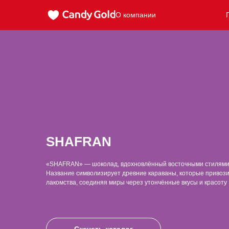
О компании
SHAFRAN
«SHAFRAN» — шоколад, вдохновлённый восточными стилями
Название символизирует древние караваны, которые привоз
лакомства, соединяя миры через утончённые вкусы и красоту 