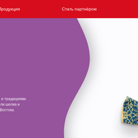
Продукция
Стать партнёром
 и традициями.
или шелка и
Востока.