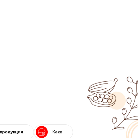
 продукция
Кекс