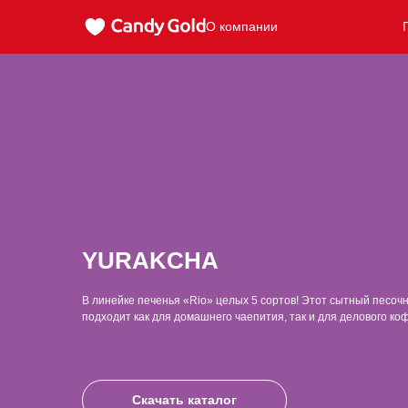
О компании
YURAKCHA
В линейке печенья «Rio» целых 5 сортов! Этот сытный песоч
подходит как для домашнего чаепития, так и для делового ко
Скачать каталог