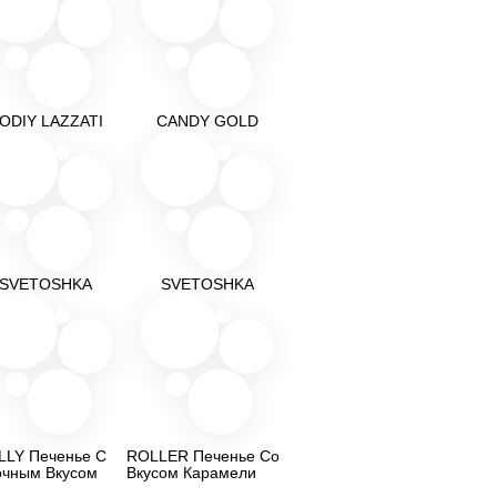
ODIY LAZZATI
CANDY GOLD
SVETOSHKA
SVETOSHKA
LLY Печенье С
ROLLER Печенье Со
очным Вкусом
Вкусом Карамели