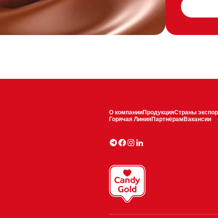
О компании
Продукция
Страны экспор
Горячая Линия
Партнёрам
Вакансии