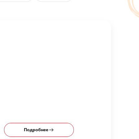
Подробнее
П