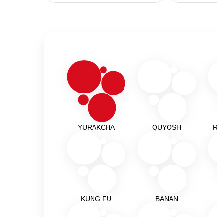
YURAKCHA
QUYOSH
R
KUNG FU
BANAN
Подробнее