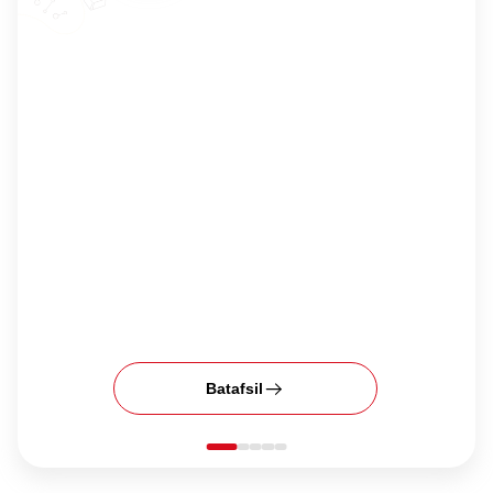
Batafsil