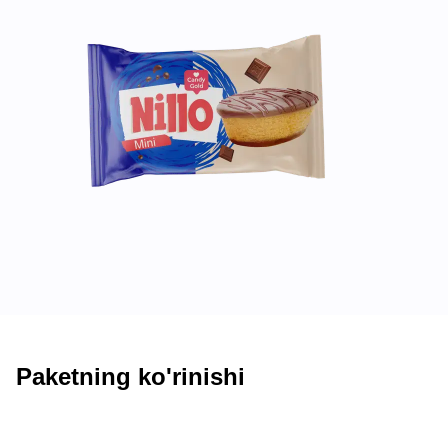
Paketning ko'rinishi