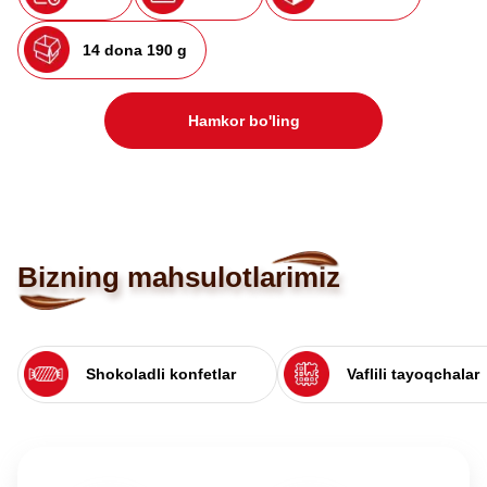
14 dona 190 g
Hamkor bo'ling
Bizning mahsulotlarimiz
Shokoladli konfetlar
Vaflili tayoqchalar