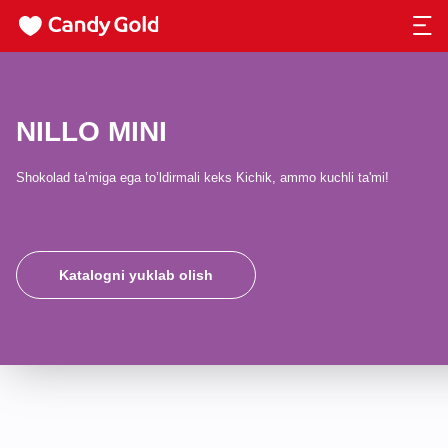
NILLO MINI
Shokolad ta’miga ega to’ldirmali keks Kichik, ammo kuchli ta'mi!
Katalogni yuklab olish