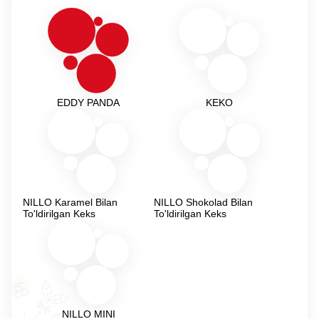
EDDY PANDA
KEKO
NILLO Karamel Bilan
NILLO Shokolad Bilan
To'ldirilgan Keks
To'ldirilgan Keks
NILLO MINI