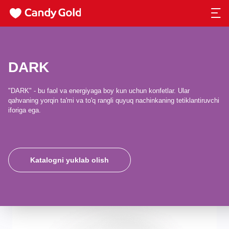
DARK
"DARK" - bu faol va energiyaga boy kun uchun konfetlar. Ular
qahvaning yorqin ta'mi va to'q rangli quyuq nachinkaning tetiklantiruvchi
iforiga ega.
Katalogni yuklab olish