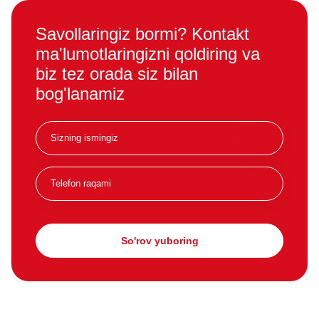
Savollaringiz bormi? Kontakt
ma'lumotlaringizni qoldiring va
biz tez orada siz bilan
bog'lanamiz
So'rov yuboring