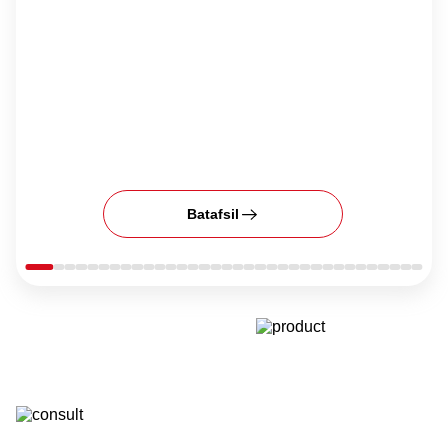
Batafsil