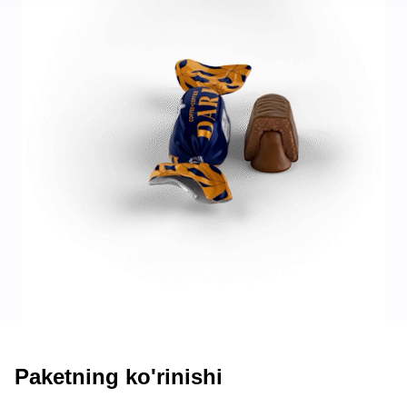
Paketning ko'rinishi