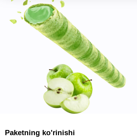
Paketning ko'rinishi