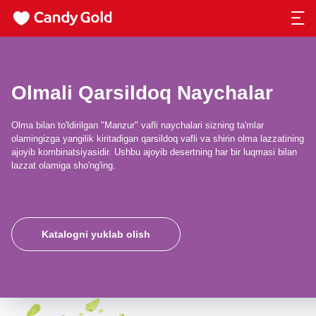
Olmali Qarsildoq Naychalar
Olma bilan to'ldirilgan "Manzur" vafli naychalari sizning ta'mlar
olamingizga yangilik kiritadigan qarsildoq vafli va shirin olma lazzatining
ajoyib kombinatsiyasidir. Ushbu ajoyib desertning har bir luqmasi bilan
lazzat olamiga sho'ng'ing.
Katalogni yuklab olish