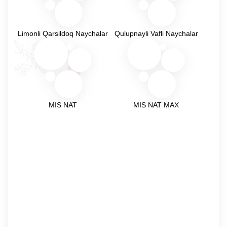
Limonli Qarsildoq Naychalar
Qulupnayli Vafli Naychalar
MIS NAT
MIS NAT MAX