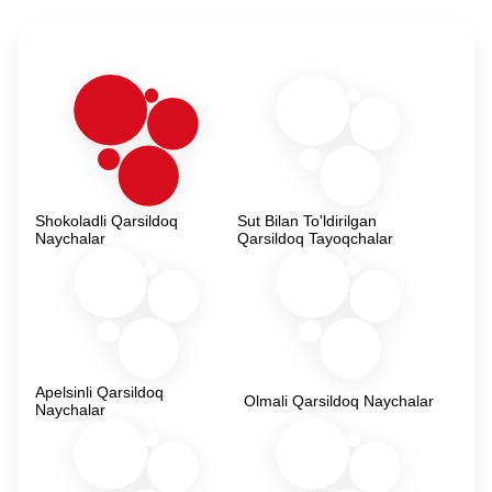
Shokoladli Qarsildoq
Sut Bilan To'ldirilgan
Naychalar
Qarsildoq Tayoqchalar
Apelsinli Qarsildoq
Olmali Qarsildoq Naychalar
Naychalar