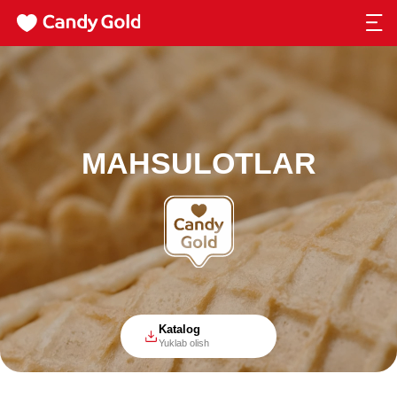
MAHSULOTLAR
Katalog
Yuklab olish