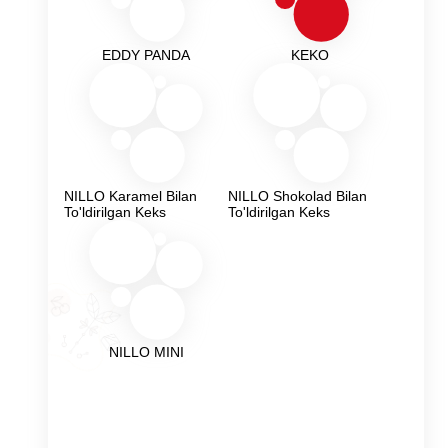
EDDY PANDA
KEKO
NILLO Karamel Bilan
NILLO Shokolad Bilan
To'ldirilgan Keks
To'ldirilgan Keks
NILLO MINI