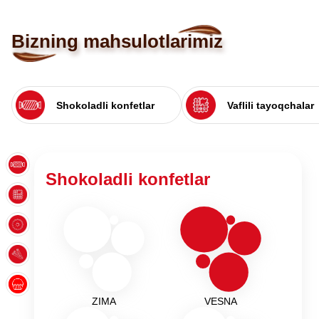
Bizning mahsulotlarimiz
Shokoladli konfetlar
Vaflili tayoqchalar
Shokoladli konfetlar
ZIMA
VESNA