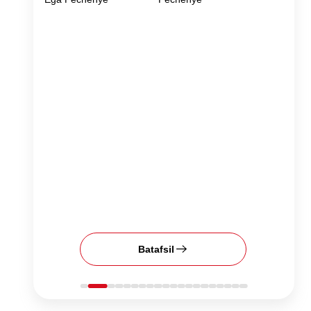
Batafsil