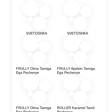
SVETOSHKA
SVETOSHKA
FRULLY Olma Tamiga
FRULLY Apelsin Tamiga
Ega Pechenye
Ega Pechenye
FRULLY Olma Tamiga
ROLLER Karamel Tamli
Ega Pechenye
Pechenye