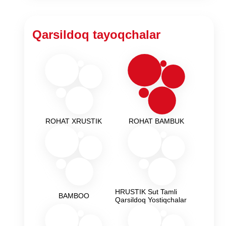
Qarsildoq tayoqchalar
ROHAT XRUSTIK
ROHAT BAMBUK
HRUSTIK Sut Tamli
BAMBOO
Qarsildoq Yostiqchalar