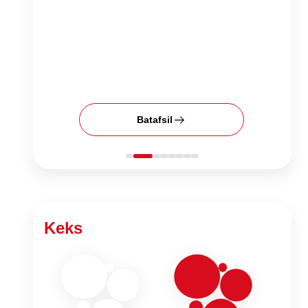
Batafsil
Keks