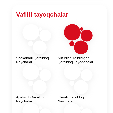
Vaflili tayoqchalar
Shokoladli Qarsildoq
Sut Bilan To'ldirilgan
Naychalar
Qarsildoq Tayoqchalar
Apelsinli Qarsildoq
Olmali Qarsildoq
Naychalar
Naychalar