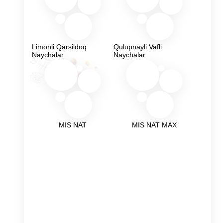
Limonli Qarsildoq
Qulupnayli Vafli
Naychalar
Naychalar
MIS NAT
MIS NAT MAX