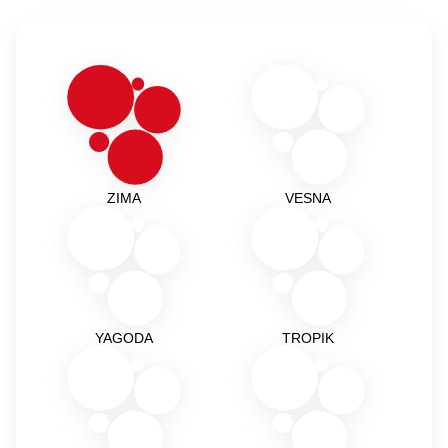
ZIMA
VESNA
YAGODA
TROPIK