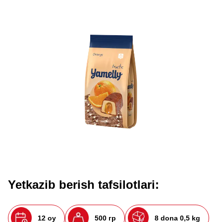
Yetkazib berish tafsilotlari:
12 oy
500 гр
8 dona 0,5 kg