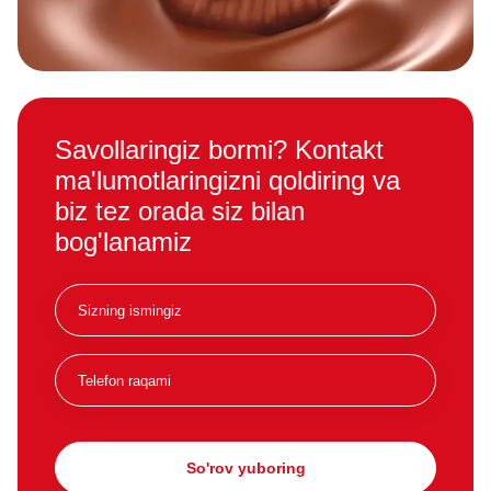
Savollaringiz bormi? Kontakt
ma'lumotlaringizni qoldiring va
biz tez orada siz bilan
bog'lanamiz
So'rov yuboring