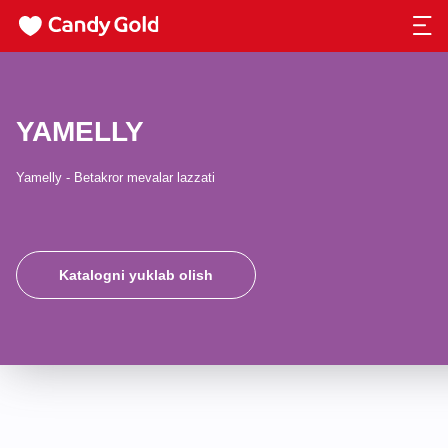
YAMELLY
Yamelly - Betakror mevalar lazzati
Katalogni yuklab olish