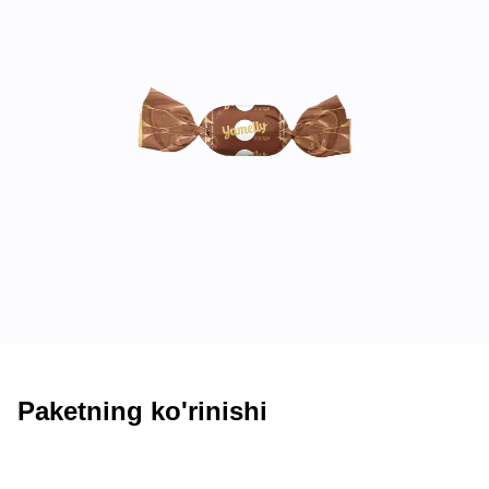
Paketning ko'rinishi