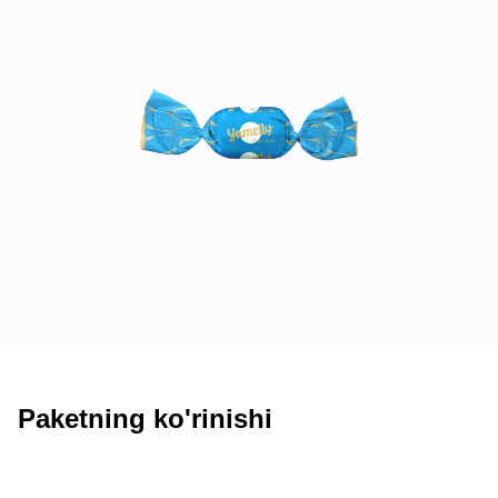
Paketning ko'rinishi