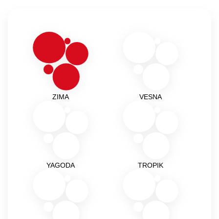
ZIMA
VESNA
YAGODA
TROPIK