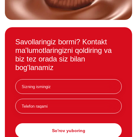
Savollaringiz bormi? Kontakt
ma'lumotlaringizni qoldiring va
biz tez orada siz bilan
bog'lanamiz
So'rov yuboring