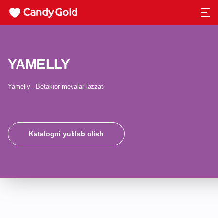
YAMELLY
Yamelly - Betakror mevalar lazzati
Katalogni yuklab olish