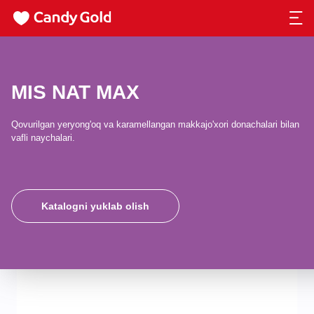
MIS NAT MAX
Qovurilgan yeryong'oq va karamellangan makkajo'xori donachalari bilan
vafli naychalari.
Katalogni yuklab olish