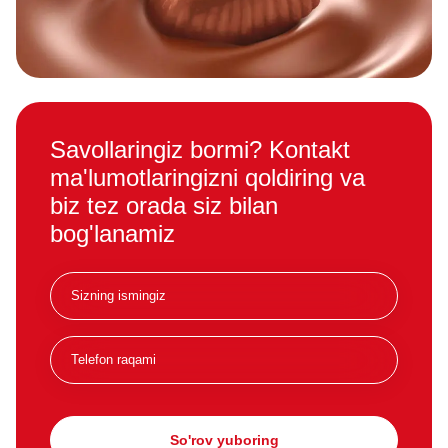
Savollaringiz bormi? Kontakt
ma'lumotlaringizni qoldiring va
biz tez orada siz bilan
bog'lanamiz
So'rov yuboring