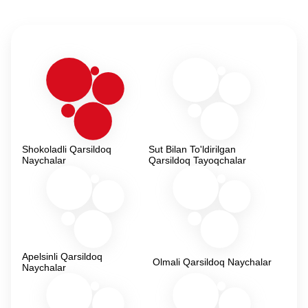
Shokoladli Qarsildoq
Sut Bilan To'ldirilgan
Naychalar
Qarsildoq Tayoqchalar
Apelsinli Qarsildoq
Olmali Qarsildoq Naychalar
Naychalar