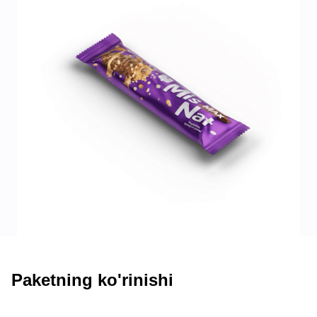
Paketning ko'rinishi