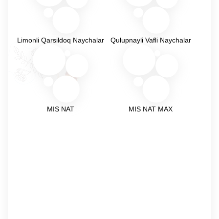
Limonli Qarsildoq Naychalar
Qulupnayli Vafli Naychalar
MIS NAT
MIS NAT MAX