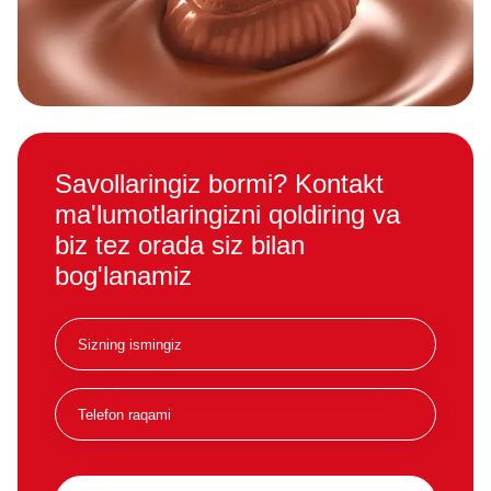
Savollaringiz bormi? Kontakt
ma'lumotlaringizni qoldiring va
biz tez orada siz bilan
bog'lanamiz