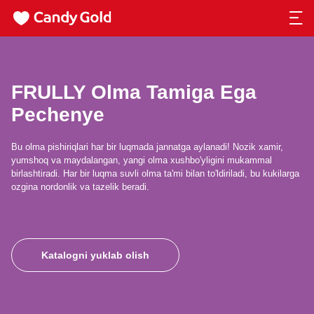
FRULLY Olma Tamiga Ega
Pechenye
Bu olma pishiriqlari har bir luqmada jannatga aylanadi! Nozik xamir,
yumshoq va maydalangan, yangi olma xushbo'yligini mukammal
birlashtiradi. Har bir luqma suvli olma ta'mi bilan to'ldiriladi, bu kukilarga
ozgina nordonlik va tazelik beradi.
Katalogni yuklab olish