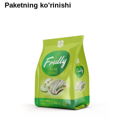
Paketning ko'rinishi