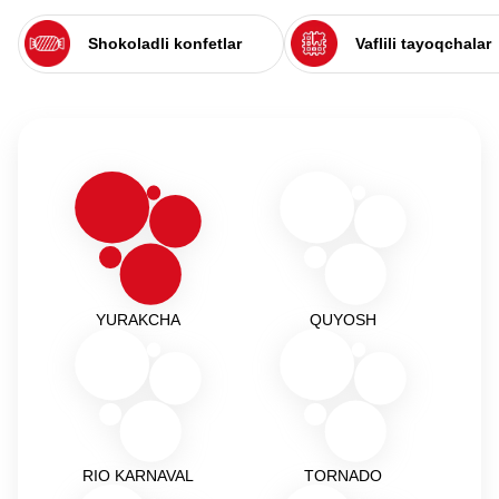
Shokoladli konfetlar
Vaflili tayoqchalar
YURAKCHA
QUYOSH
RIO KARNAVAL
TORNADO