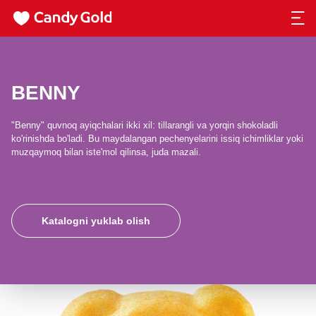
BENNY
"Benny" quvnoq ayiqchalari ikki xil: tillarangli va yorqin shokoladli
ko'rinishda bo'ladi. Bu maydalangan pechenyelarini issiq ichimliklar yoki
muzqaymoq bilan iste'mol qilinsa, juda mazali.
Katalogni yuklab olish