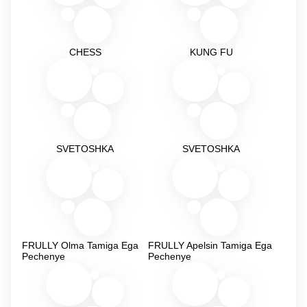
CHESS
KUNG FU
SVETOSHKA
SVETOSHKA
FRULLY Olma Tamiga Ega
FRULLY Apelsin Tamiga Ega
Pechenye
Pechenye