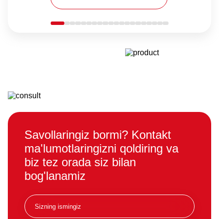
Savollaringiz bormi? Kontakt
ma'lumotlaringizni qoldiring va
biz tez orada siz bilan
bog'lanamiz