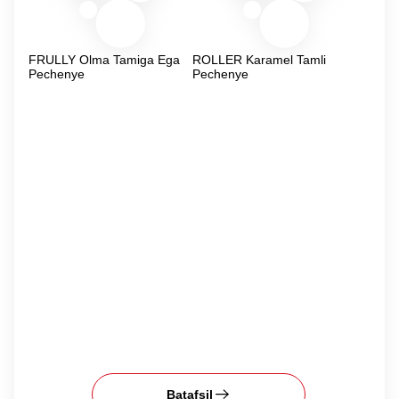
FRULLY Olma Tamiga Ega
ROLLER Karamel Tamli
Pechenye
Pechenye
Batafsil