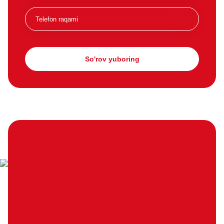
So'rov yuboring