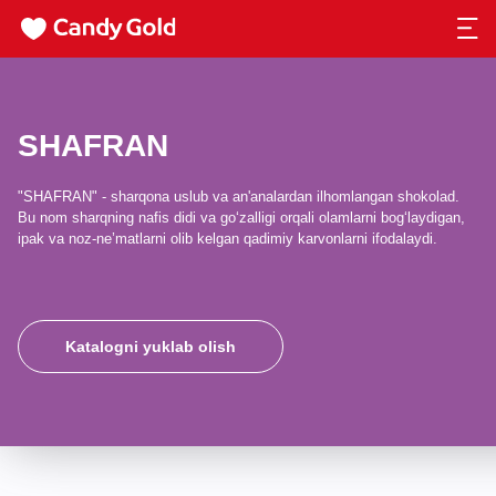
SHAFRAN
"SHAFRAN" - sharqona uslub va an'analardan ilhomlangan shokolad.
Bu nom sharqning nafis didi va go‘zalligi orqali olamlarni bog‘laydigan,
ipak va noz-ne’matlarni olib kelgan qadimiy karvonlarni ifodalaydi.
Katalogni yuklab olish