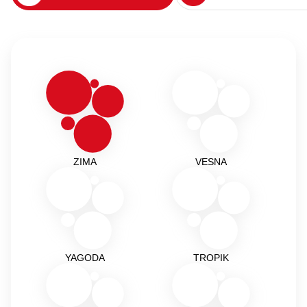
ZIMA
VESNA
YAGODA
TROPIK