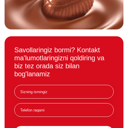
Savollaringiz bormi? Kontakt
ma'lumotlaringizni qoldiring va
biz tez orada siz bilan
bog'lanamiz