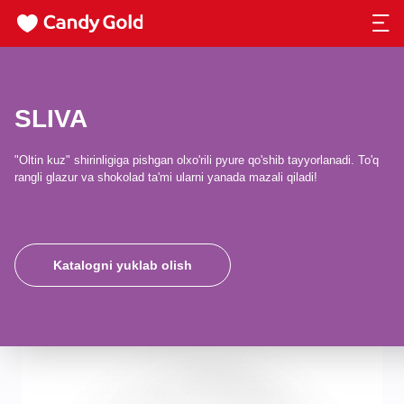
SLIVA
"Oltin kuz" shirinligiga pishgan olxo'rili pyure qo'shib tayyorlanadi. To'q
rangli glazur va shokolad ta'mi ularni yanada mazali qiladi!
Katalogni yuklab olish