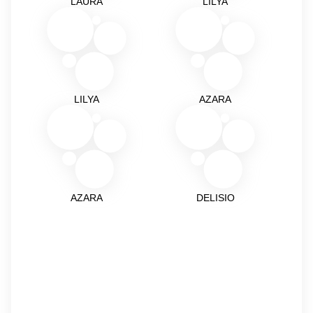
LAURA
LILYA
LILYA
AZARA
AZARA
DELISIO