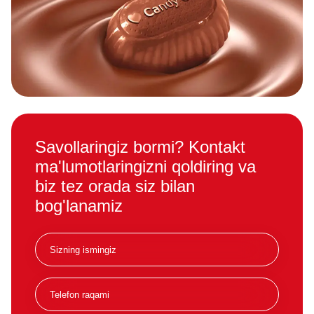
Savollaringiz bormi? Kontakt
ma'lumotlaringizni qoldiring va
biz tez orada siz bilan
bog'lanamiz