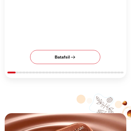
Batafsil