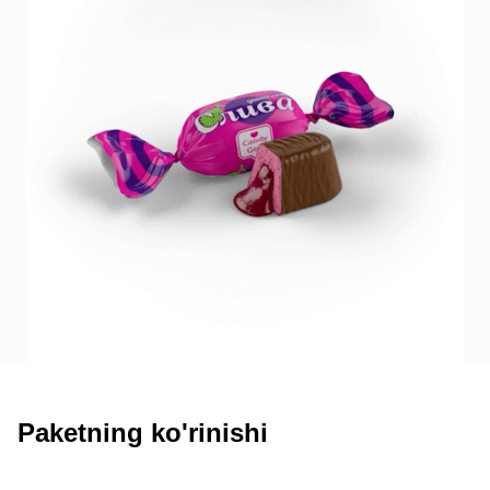
Paketning ko'rinishi